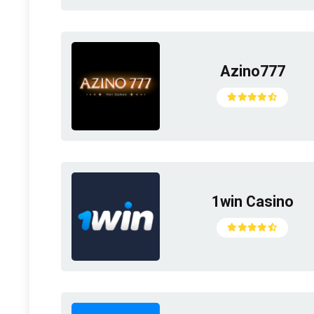
Azino777
1win Casino