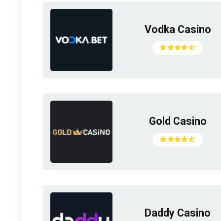
Vodka Casino
Gold Casino
Daddy Casino