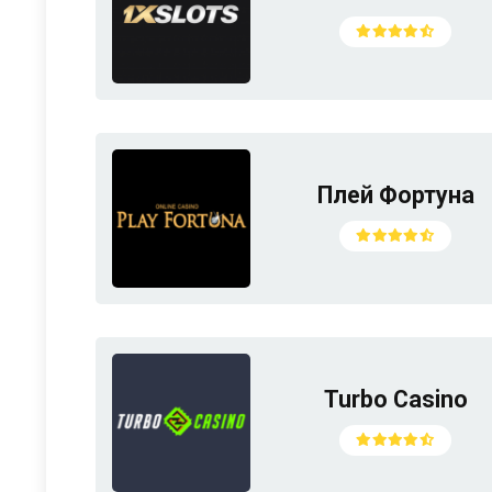
Плей Фортуна
Turbo Casino