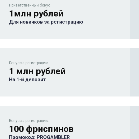
Приветственный бонус
1млн рублей
Для новичков за регистрацию
Бонус за регистрацию
1 млн рублей
На 1-й депозит
Бонус за регистрацию:
100 фриспинов
Промокод: PROGAMBLER