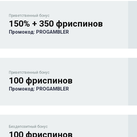
Приветственный бонус
150% + 350 фриспинов
Промокод: PROGAMBLER
Приветственный бонус
100 фриспинов
Промокод: PROGAMBLER
Бездепозитный бонус
100 фриспинов