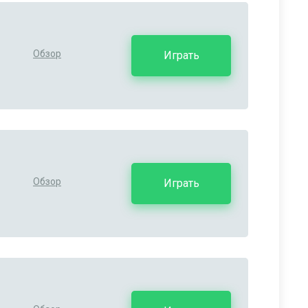
Обзор
Играть
Обзор
Играть