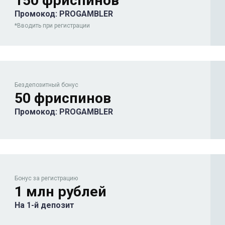
150 фриспинов
Промокод: PROGAMBLER
*Вводить при регистрации
Бездепозитный бонус
50 фриспинов
Промокод: PROGAMBLER
Бонус за регистрацию
1 млн рублей
На 1-й депозит