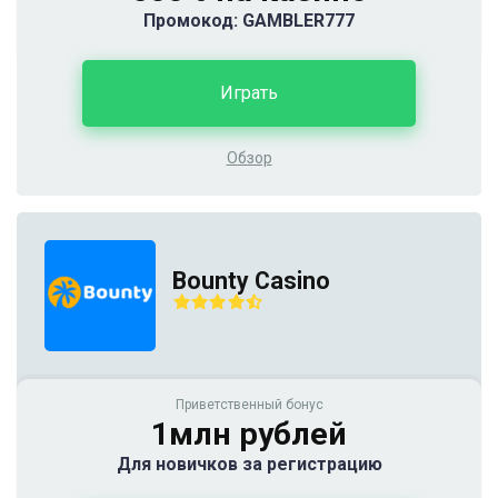
Промокод: GAMBLER777
Играть
Обзор
Bounty Casino
Приветственный бонус
1млн рублей
Для новичков за регистрацию