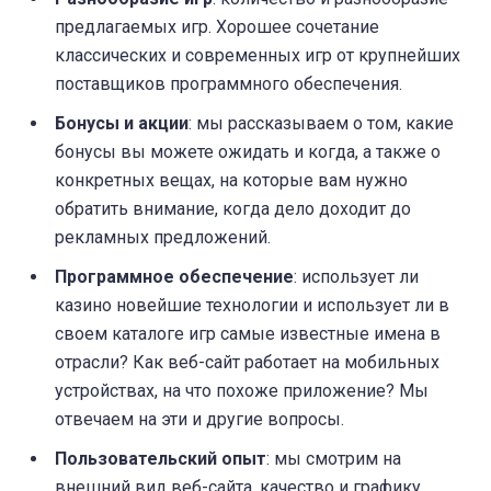
предлагаемых игр. Хорошее сочетание
классических и современных игр от крупнейших
поставщиков программного обеспечения.
Бонусы и акции
: мы рассказываем о том, какие
бонусы вы можете ожидать и когда, а также о
конкретных вещах, на которые вам нужно
обратить внимание, когда дело доходит до
рекламных предложений.
Программное обеспечение
: использует ли
казино новейшие технологии и использует ли в
своем каталоге игр самые известные имена в
отрасли? Как веб-сайт работает на мобильных
устройствах, на что похоже приложение? Мы
отвечаем на эти и другие вопросы.
Пользовательский опыт
: мы смотрим на
внешний вид веб-сайта, качество и графику,