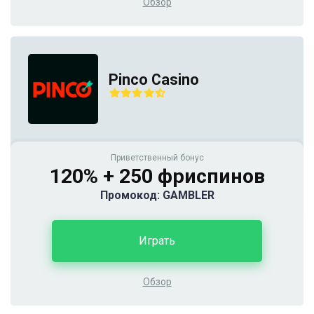
Обзор
Pinco Casino
Приветственный бонус
120% + 250 фриспинов
Промокод: GAMBLER
Играть
Обзор