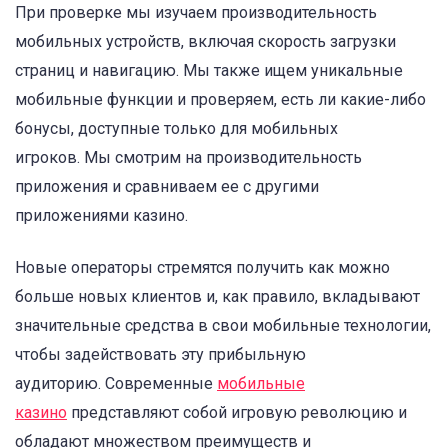
При проверке мы изучаем производительность
мобильных устройств, включая скорость загрузки
страниц и навигацию. Мы также ищем уникальные
мобильные функции и проверяем, есть ли какие-либо
бонусы, доступные только для мобильных
игроков. Мы смотрим на производительность
приложения и сравниваем ее с другими
приложениями казино.
Новые операторы стремятся получить как можно
больше новых клиентов и, как правило, вкладывают
значительные средства в свои мобильные технологии,
чтобы задействовать эту прибыльную
аудиторию. Современные
мобильные
казино
представляют собой игровую революцию и
обладают множеством преимуществ и