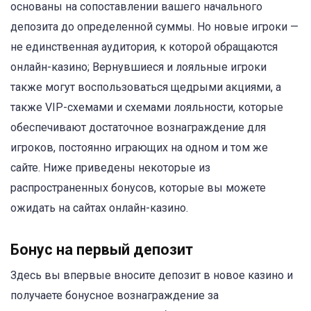
основаны на сопоставлении вашего начального
депозита до определенной суммы. Но новые игроки —
не единственная аудитория, к которой обращаются
онлайн-казино; Вернувшиеся и лояльные игроки
также могут воспользоваться щедрыми акциями, а
также VIP-схемами и схемами лояльности, которые
обеспечивают достаточное вознаграждение для
игроков, постоянно играющих на одном и том же
сайте. Ниже приведены некоторые из
распространенных бонусов, которые вы можете
ожидать на сайтах онлайн-казино.
Бонус на первый депозит
Здесь вы впервые вносите депозит в новое казино и
получаете бонусное вознаграждение за