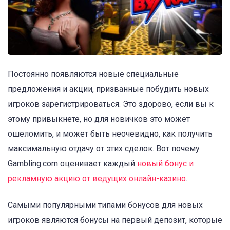
Постоянно появляются новые специальные
предложения и акции, призванные побудить новых
игроков зарегистрироваться. Это здорово, если вы к
этому привыкнете, но для новичков это может
ошеломить, и может быть неочевидно, как получить
максимальную отдачу от этих сделок. Вот почему
Gambling.com оценивает каждый
новый бонус и
рекламную акцию от ведущих онлайн-казино
.
Самыми популярными типами бонусов для новых
игроков являются бонусы на первый депозит, которые