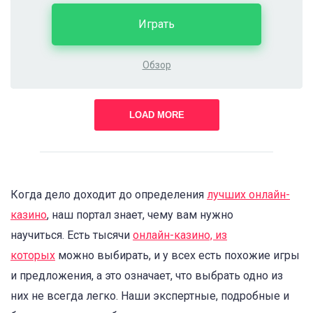
Играть
Обзор
LOAD MORE
Когда дело доходит до определения
лучших онлайн-
казино
, наш портал знает, чему вам нужно
научиться. Есть тысячи
онлайн-казино, из
которых
можно выбирать, и у всех есть похожие игры
и предложения, а это означает, что выбрать одно из
них не всегда легко. Наши экспертные, подробные и