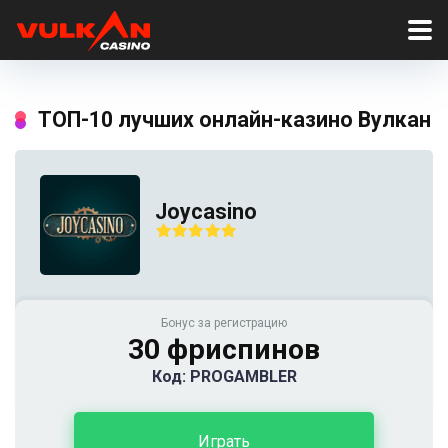
ТОП-10 лучших онлайн-казино Вулкан
Joycasino
Бонус за регистрацию
30 фриспинов
Код: PROGAMBLER
Играть