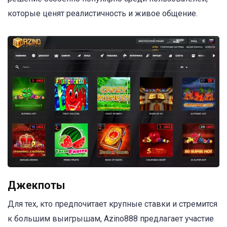
которые ценят реалистичность и живое общение.
Джекпоты
Для тех, кто предпочитает крупные ставки и стремится
к большим выигрышам, Azino888 предлагает участие