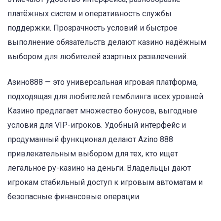
платёжных систем и оперативность службы
поддержки. Прозрачность условий и быстрое
выполнение обязательств делают казино надёжным
выбором для любителей азартных развлечений.
Азино888 — это универсальная игровая платформа,
подходящая для любителей гемблинга всех уровней.
Казино предлагает множество бонусов, выгодные
условия для VIP-игроков. Удобный интерфейс и
продуманный функционал делают Azino 888
привлекательным выбором для тех, кто ищет
легальное ру-казино на деньги. Владельцы дают
игрокам стабильный доступ к игровым автоматам и
безопасные финансовые операции.