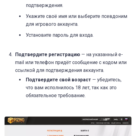
подтверждения.
Укажите своё имя или выберите псевдоним
для игрового аккаунта.
Установите пароль для входа.
Подтвердите регистрацию
— на указанный e-
mail или телефон придёт сообщение с кодом или
ссылкой для подтверждения аккаунта.
Подтвердите свой возраст
— убедитесь,
что вам исполнилось 18 лет, так как это
обязательное требование.