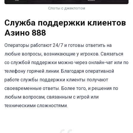
Слоты с джекпотом
Служба поддержки клиентов
Азино 888
Операторы работают 24/7 и готовы ответить на
любые вопросы, возникающие у игроков. Связаться
со службой поддержки можно через онлайн-чат или по
телефону горячей линии. Благодаря оперативной
работе службы поддержки клиенты получают
своевременные ответы. Более того, и решения по
любым вопросам, связанным с игрой или
техническими сложностями.