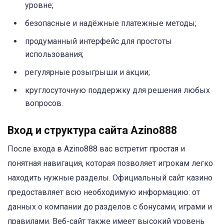
уровне;
безопасные и надёжные платежные методы;
продуманный интерфейс для простоты
использования;
регулярные розыгрыши и акции;
круглосуточную поддержку для решения любых
вопросов.
Вход и структура сайта Azino888
После входа в Azino888 вас встретит простая и
понятная навигация, которая позволяет игрокам легко
находить нужные разделы. Официальный сайт казино
предоставляет всю необходимую информацию: от
данных о компании до разделов с бонусами, играми и
правилами. Веб-сайт также имеет высокий уровень