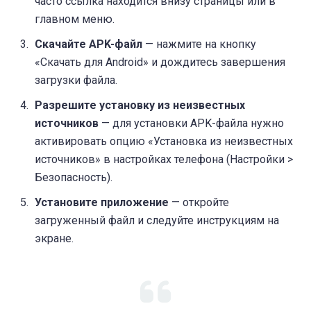
часто ссылка находится внизу страницы или в
главном меню.
Скачайте APK-файл
— нажмите на кнопку
«Скачать для Android» и дождитесь завершения
загрузки файла.
Разрешите установку из неизвестных
источников
— для установки APK-файла нужно
активировать опцию «Установка из неизвестных
источников» в настройках телефона (Настройки >
Безопасность).
Установите приложение
— откройте
загруженный файл и следуйте инструкциям на
экране.