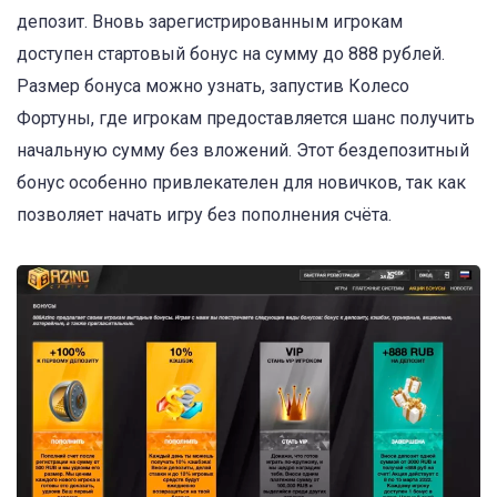
депозит. Вновь зарегистрированным игрокам
доступен стартовый бонус на сумму до 888 рублей.
Размер бонуса можно узнать, запустив Колесо
Фортуны, где игрокам предоставляется шанс получить
начальную сумму без вложений. Этот бездепозитный
бонус особенно привлекателен для новичков, так как
позволяет начать игру без пополнения счёта.