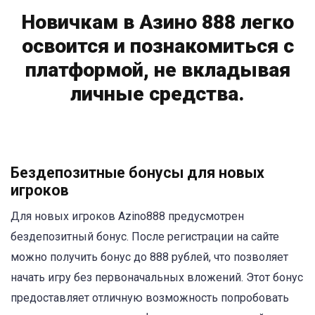
Новичкам в Азино 888 легко
освоится и познакомиться с
платформой, не вкладывая
личные средства.
Бездепозитные бонусы для новых
игроков
Для новых игроков Azino888 предусмотрен
бездепозитный бонус. После регистрации на сайте
можно получить бонус до 888 рублей, что позволяет
начать игру без первоначальных вложений. Этот бонус
предоставляет отличную возможность попробовать