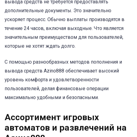
вывода средств не требуется предоставлять
дополнительные документы. Это значительно
ускоряет процесс. Обычно выплаты производятся в
течение 24 часов, включая выходные. Что является
значительным преимуществом для пользователей,
которые не хотят ждать долго.
С помощью разнообразных методов пополнения и
вывода средств Azino888 обеспечивает высокий
уровень комфорта и удовлетворенности
пользователей, делая финансовые операции
максимально удобными и безопасными.
Ассортимент игровых
автоматов и развлечений на