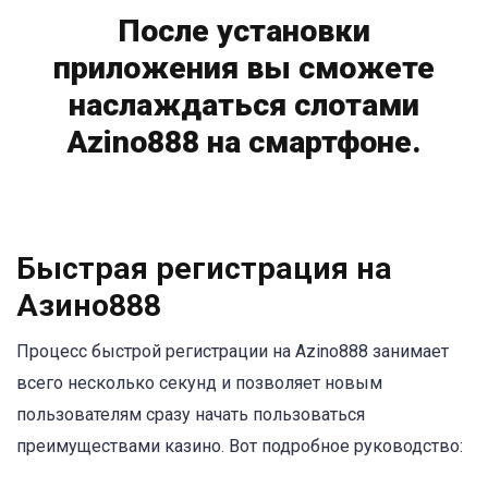
После установки
приложения вы сможете
наслаждаться слотами
Azino888 на смартфоне.
Быстрая регистрация на
Азино888
Процесс быстрой регистрации на Azino888 занимает
всего несколько секунд и позволяет новым
пользователям сразу начать пользоваться
преимуществами казино. Вот подробное руководство: