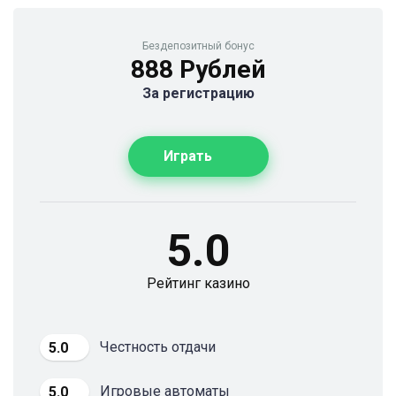
Бездепозитный бонус
888 Рублей
За регистрацию
Играть
5.0
Рейтинг казино
Честность отдачи
5.0
Игровые автоматы
5.0