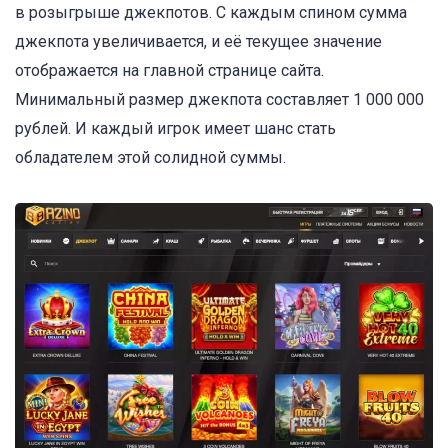
в розыгрыше джекпотов. С каждым спином сумма
джекпота увеличивается, и её текущее значение
отображается на главной странице сайта.
Минимальный размер джекпота составляет 1 000 000
рублей. И каждый игрок имеет шанс стать
обладателем этой солидной суммы.