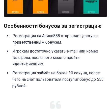
Особенности бонусов за регистрацию
Регистрация на Азино888 открывает доступ к
приветственным бонусам.
Игрокам достаточно указать e-mail или номер
телефона, после чего можно пройти
идентификацию.
Регистрация займёт не более 30 секунд, после
чего на счёт пользователя поступит бонус до 555
рублей.