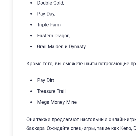
Double Gold,
Pay Day,
Triple Farm,
Eastern Dragon,
Grail Maiden и Dynasty.
Кроме того, вы сможете найти потрясающие пр
Pay Dirt
Treasure Trail
Mega Money Mine
Они также предлагают настольные онлайн-игры,
баккара. Ожидайте спец-игры, такие как Keno, D