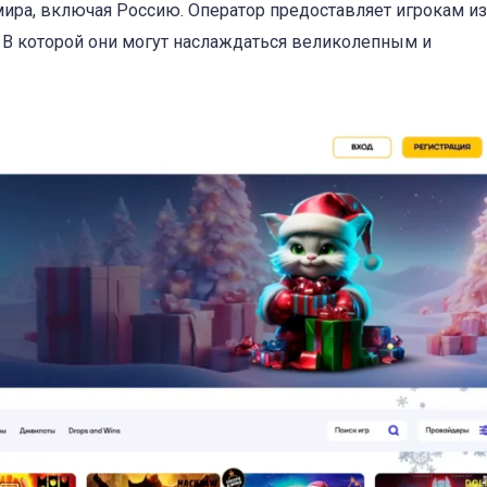
мира, включая Россию. Оператор предоставляет игрокам и
 В которой они могут наслаждаться великолепным и