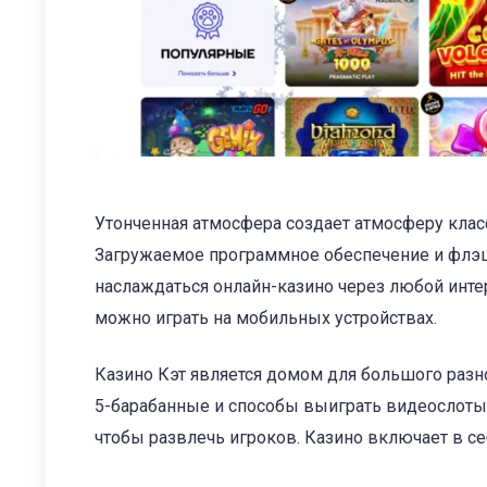
Утонченная атмосфера создает атмосферу класс
Загружаемое программное обеспечение и флэш
наслаждаться онлайн-казино через любой инте
можно играть на мобильных устройствах.
Казино Кэт является домом для большого разн
5-барабанные и способы выиграть видеослоты.
чтобы развлечь игроков. Казино включает в се