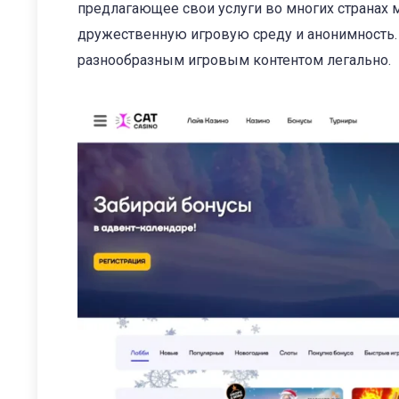
предлагающее свои услуги во многих странах 
дружественную игровую среду и анонимность.
разнообразным игровым контентом легально.