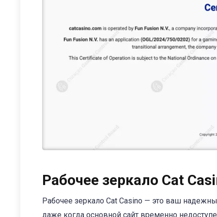
Рабочее зеркало Cat Cas
Рабочее зеркало Cat Casino — это ваш надежны
даже когда основной сайт временно недоступен