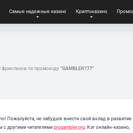
Самые надежные казино
Криптоказино
Промок
0 фриспинов по промокоду
"GAMBLER777"
no! Пожалуйста, не забудьте внести свой вклад в развитие
м с другими читателями
progambler.org
. Кэт онлайн-казино,