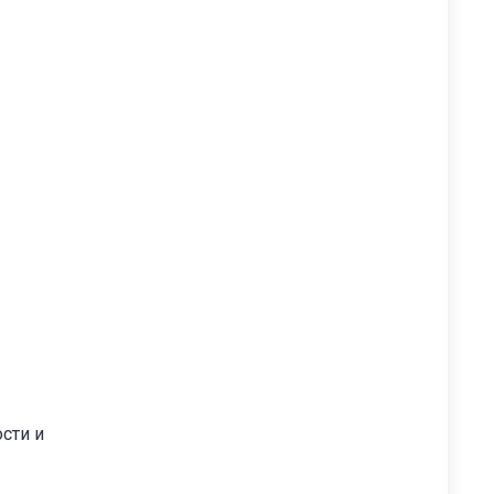
сти и