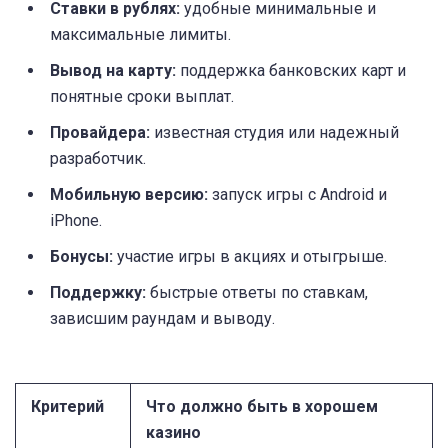
Ставки в рублях:
удобные минимальные и
максимальные лимиты.
Вывод на карту:
поддержка банковских карт и
понятные сроки выплат.
Провайдера:
известная студия или надежный
разработчик.
Мобильную версию:
запуск игры с Android и
iPhone.
Бонусы:
участие игры в акциях и отыгрыше.
Поддержку:
быстрые ответы по ставкам,
зависшим раундам и выводу.
Критерий
Что должно быть в хорошем
казино