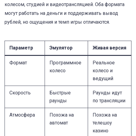
колесом, студией и видеотрансляцией. Оба формата
могут работать на деньги и поддерживать вывод
рублей, но ощущения и темп игры отличаются.
Параметр
Эмулятор
Живая версия
Формат
Программное
Реальное
колесо
колесо и
ведущий
Скорость
Быстрые
Раунды идут
раунды
по трансляции
Атмосфера
Похожа на
Похожа на
автомат
телешоу
казино