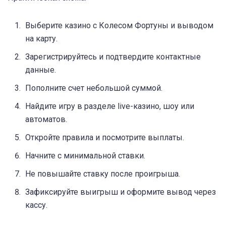
Выберите казино с Колесом Фортуны и выводом
на карту.
Зарегистрируйтесь и подтвердите контактные
данные.
Пополните счет небольшой суммой.
Найдите игру в разделе live-казино, шоу или
автоматов.
Откройте правила и посмотрите выплаты.
Начните с минимальной ставки.
Не повышайте ставку после проигрыша.
Зафиксируйте выигрыш и оформите вывод через
кассу.