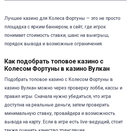
Лучшее казино для Колеса Фортуны — это не просто
площадка с ярким баннером, а сайт, где игрок
понимает стоимость ставки, шанс на выигрыш,
порядок вывода и возможные ограничения.
Как подобрать топовое казино с
Колесом Фортуны в казино Вулкан
Подобрать топовое казино с Колесом Фортуны в
казино Вулкан можно через проверку лобби, кассы и
правил игры. Сначала нужно убедиться, что игра
доступна на реальные деньги, затем проверить
минимальную ставку, провайдера и возможность
вывода на карту. Если в игре есть live-ведущий, стоит
также оценить качество трансляции.