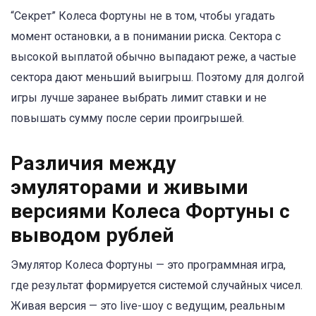
“Секрет” Колеса Фортуны не в том, чтобы угадать
момент остановки, а в понимании риска. Сектора с
высокой выплатой обычно выпадают реже, а частые
сектора дают меньший выигрыш. Поэтому для долгой
игры лучше заранее выбрать лимит ставки и не
повышать сумму после серии проигрышей.
Различия между
эмуляторами и живыми
версиями Колеса Фортуны с
выводом рублей
Эмулятор Колеса Фортуны — это программная игра,
где результат формируется системой случайных чисел.
Живая версия — это live-шоу с ведущим, реальным