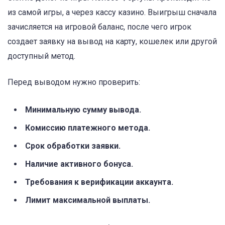
из самой игры, а через кассу казино. Выигрыш сначала
зачисляется на игровой баланс, после чего игрок
создает заявку на вывод на карту, кошелек или другой
доступный метод.
Перед выводом нужно проверить:
Минимальную сумму вывода.
Комиссию платежного метода.
Срок обработки заявки.
Наличие активного бонуса.
Требования к верификации аккаунта.
Лимит максимальной выплаты.