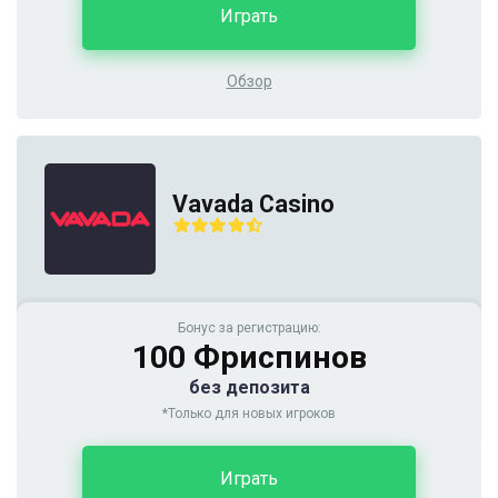
Играть
Обзор
Vavada Casino
Бонус за регистрацию:
100 Фриспинов
без депозита
*Только для новых игроков
Играть