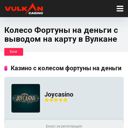
Колесо Фортуны на деньги с
выводом на карту в Вулкане
Блог
Казино с колесом фортуны на деньги
Joycasino
Бонус за регистрацию