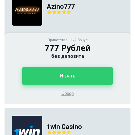
Azino777
Приветственный бонус
777 Рублей
без депозита
Играть
Обзор
1win Casino