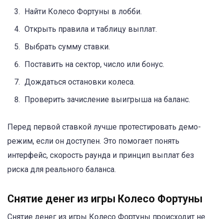
Найти Колесо Фортуны в лобби.
Открыть правила и таблицу выплат.
Выбрать сумму ставки.
Поставить на сектор, число или бонус.
Дождаться остановки колеса.
Проверить зачисление выигрыша на баланс.
Перед первой ставкой лучше протестировать демо-
режим, если он доступен. Это помогает понять
интерфейс, скорость раунда и принцип выплат без
риска для реального баланса.
Снятие денег из игры Колесо Фортуны
Снятие денег из игры Колесо Фортуны происходит не