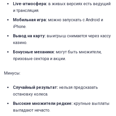
Live-атмосфера:
в живых версиях есть ведущий
и трансляция.
Мобильная игра:
можно запускать с Android и
iPhone.
Вывод на карту:
выигрыш снимается через кассу
казино.
Бонусные механики:
могут быть множители,
призовые сектора и акции.
Минусы:
Случайный результат:
нельзя предсказать
остановку колеса.
Высокие множители редкие:
крупные выплаты
выпадают нечасто.