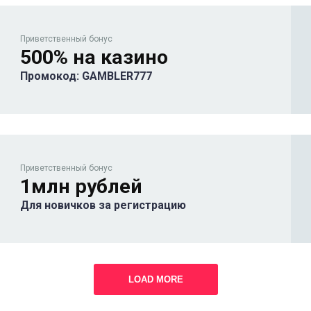
Приветственный бонус
500% на казино
Промокод: GAMBLER777
Приветственный бонус
1млн рублей
Для новичков за регистрацию
LOAD MORE