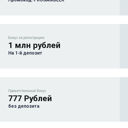
Бонус за регистрацию
1 млн рублей
На 1-й депозит
Приветственный бонус
777 Рублей
без депозита