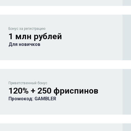
Бонус за регистрацию
1 млн рублей
Для новичков
Приветственный бонус
120% + 250 фриспинов
Промокод: GAMBLER