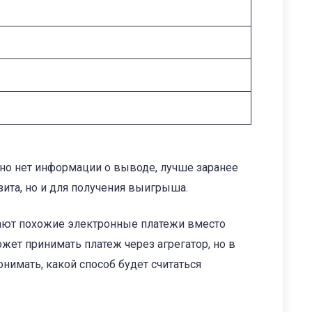
 но нет информации о выводе, лучше заранее
ита, но и для получения выигрыша.
гают похожие электронные платежи вместо
жет принимать платеж через агрегатор, но в
нимать, какой способ будет считаться