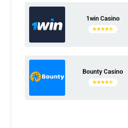
1win Casino
Bounty Casino