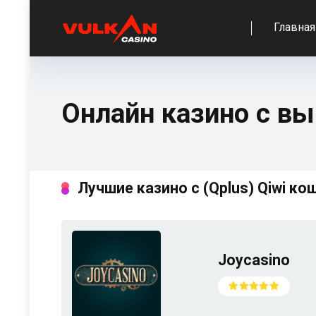
Главная
Онлайн казино с вы
Лучшие казино с (Qplus) Qiwi к
Joycasino