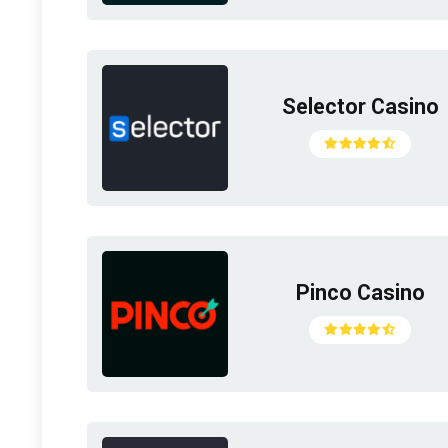
Selector Casino
Pinco Casino