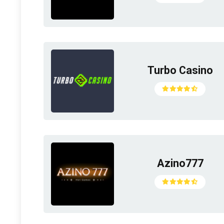
Turbo Casino
Azino777