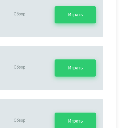
Обзор
Играть
Обзор
Играть
Обзор
Играть