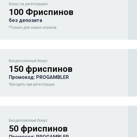
Бонус за регистрацию:
100 Фриспинов
без депозита
*Только для новых игроков
Бездепозитный бонус
150 фриспинов
Промокод: PROGAMBLER
*Вводить при регистрации
Бездепозитный бонус
50 фриспинов
Промокод: PROGAMBLER