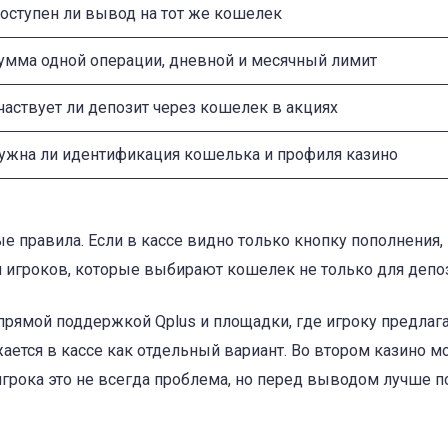
оступен ли вывод на тот же кошелек
умма одной операции, дневной и месячный лимит
частвует ли депозит через кошелек в акциях
ужна ли идентификация кошелька и профиля казино
 правила. Если в кассе видно только кнопку пополнения,
я игроков, которые выбирают кошелек не только для депоз
 прямой поддержкой Qplus и площадки, где игроку предла
ется в кассе как отдельный вариант. Во втором казино мо
игрока это не всегда проблема, но перед выводом лучше по