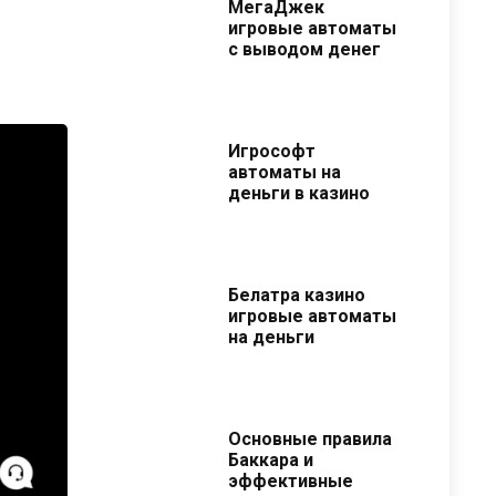
МегаДжек
игровые автоматы
с выводом денег
Игрософт
автоматы на
деньги в казино
Белатра казино
игровые автоматы
на деньги
Основные правила
Баккара и
эффективные