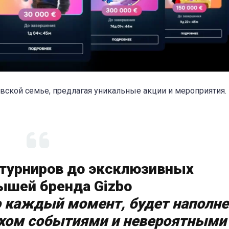
вской семье, предлагая уникальные акции и мероприятия.
турниров до эксклюзивных
ышей бренда Gizbo
о каждый момент, будет наполне
хом событиями и невероятными