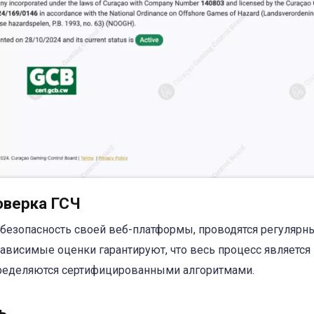
оверка ГСЧ
и безопасность своей веб-платформы, проводятся регулярн
ависимые оценки гарантируют, что весь процесс является
пределяются сертифицированными алгоритмами.
ь