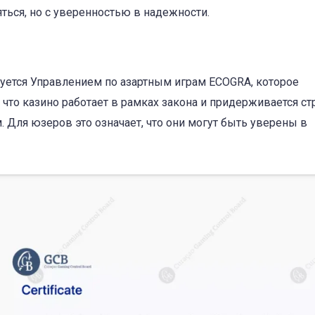
ться, но с уверенностью в надежности.
руется Управлением по азартным играм ECOGRA, которое
, что казино работает в рамках закона и придерживается ст
 Для юзеров это означает, что они могут быть уверены в